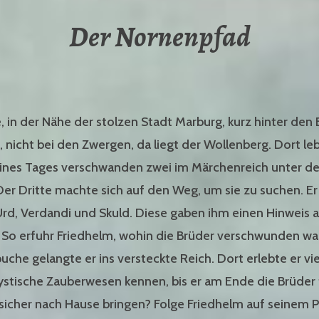
Der Nornenpfad
, in der Nähe der stolzen Stadt Marburg, kurz hinter den 
 nicht bei den Zwergen, da liegt der Wollenberg. Dort le
 Eines Tages verschwanden zwei im Märchenreich unter 
er Dritte machte sich auf den Weg, um sie zu suchen. Er 
rd, Verdandi und Skuld. Diese gaben ihm einen Hinweis 
So erfuhr Friedhelm, wohin die Brüder verschwunden wa
che gelangte er ins versteckte Reich. Dort erlebte er vi
ystische Zauberwesen kennen, bis er am Ende die Brüder
 sicher nach Hause bringen? Folge Friedhelm auf seinem P